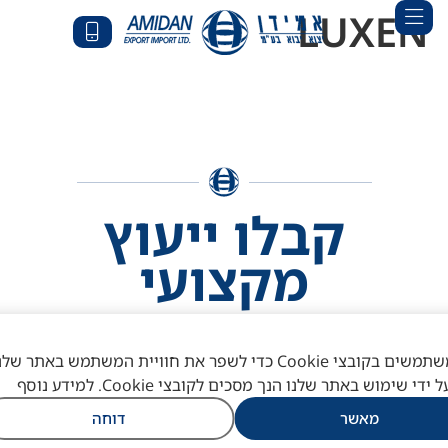
לתוכן
LUXEN
קבלו ייעוץ
מקצועי
אוהבים לשוחח? גם אנחנו!
לקבלת ייעוץ התקשרו או שלחו מייל
אנו משתמשים בקובצי Cookie כדי לשפר את חוויית המשתמש באתר שלנ
ל ידי שימוש באתר שלנו הנך מסכים לקובצי Cookie. למידע נוסף
03-
מאשר
דוחה
שלחו מייל
9039122